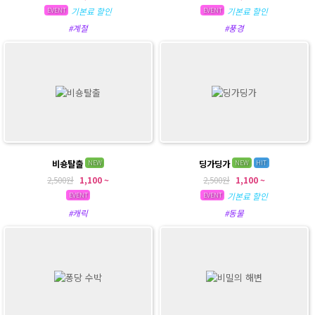
기본료 할인
기본료 할인
EVENT
EVENT
#계절
#풍경
비숑탈출
딩가딩가
NEW
NEW
HIT
2,500원
1,100 ~
2,500원
1,100 ~
기본료 할인
EVENT
EVENT
#캐릭
#동물