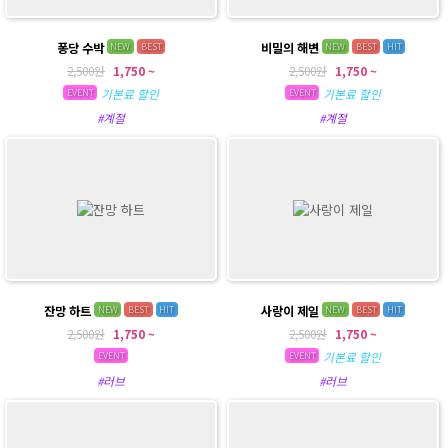
퐁당 수박
비밀의 해변
NEW
BEST
NEW
BEST
HIT
2,500원
1,750 ~
2,500원
1,750 ~
기본료 할인
기본료 할인
EVENT
EVENT
#계절
#계절
잔망 하트
사랑이 제일
NEW
BEST
HIT
NEW
BEST
HIT
2,500원
1,750 ~
2,500원
1,750 ~
기본료 할인
EVENT
EVENT
#러브
#러브