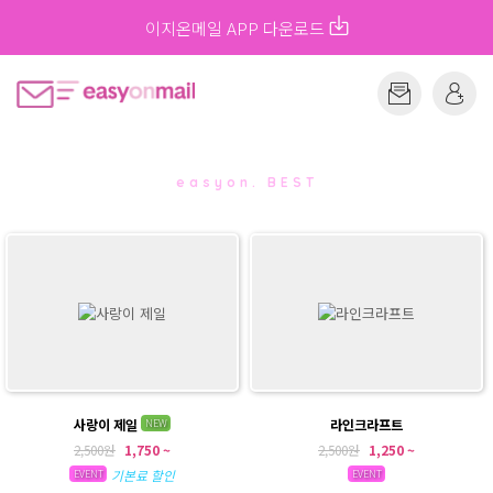
이지온메일 APP 다운로드
easyon. BEST
사랑이 제일
라인크라프트
NEW
2,500원
1,750 ~
2,500원
1,250 ~
기본료 할인
EVENT
EVENT