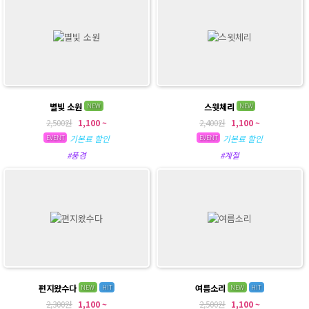
별빛 소원
스윗체리
NEW
NEW
2,500원
1,100 ~
2,400원
1,100 ~
기본료 할인
기본료 할인
EVENT
EVENT
#풍경
#계절
편지왔수다
여름소리
NEW
HIT
NEW
HIT
2,300원
1,100 ~
2,500원
1,100 ~