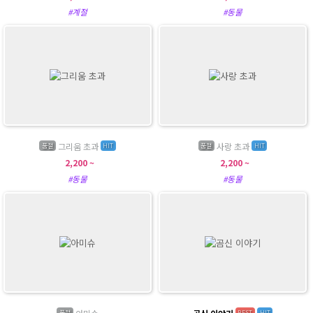
#계절
#동물
그리움 초과
사랑 초과
품절
HIT
품절
HIT
2,200 ~
2,200 ~
#동물
#동물
품절
BEST
HIT