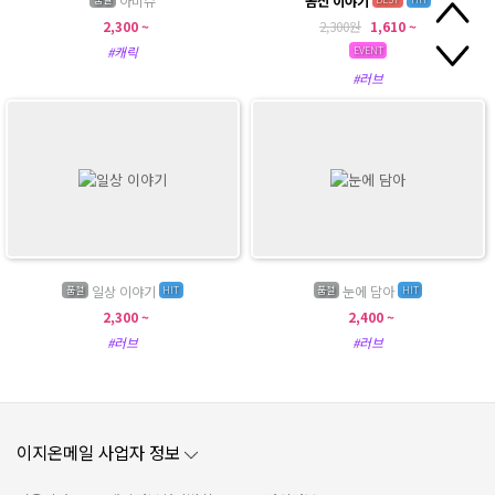
아미슈
곰신 이야기
2,300 ~
2,300원
1,610 ~
#캐릭
EVENT
#러브
일상 이야기
눈에 담아
품절
HIT
품절
HIT
2,300 ~
2,400 ~
#러브
#러브
이지온메일 사업자 정보