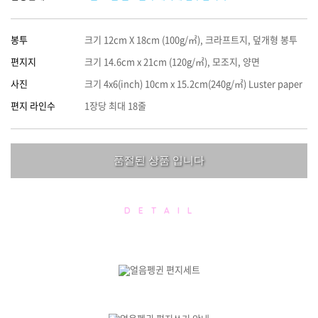
봉투
크기 12cm X 18cm (100g/㎡), 크라프트지, 덮개형 봉투
편지지
크기 14.6cm x 21cm (120g/㎡), 모조지, 양면
사진
크기 4x6(inch) 10cm x 15.2cm(240g/㎡) Luster paper
편지 라인수
1장당 최대 18줄
품절된 상품 입니다
D E T A I L