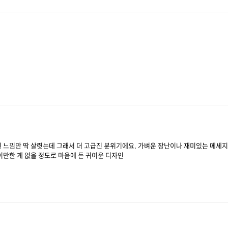
윈 느낌만 딱 살렷는데 그래서 더 고급진 분위기에요. 가벼운 장난이나 재미있는 메세
이만한 게 없을 정도로 마음에 든 귀여운 디자인