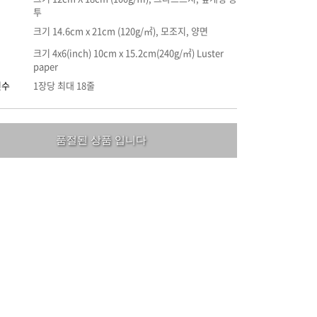
투
크기 14.6cm x 21cm (120g/㎡), 모조지, 양면
크기 4x6(inch) 10cm x 15.2cm(240g/㎡) Luster
paper
인수
1장당 최대 18줄
품절된 상품 입니다