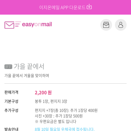
이지온메일 APP 다운로드
가을 끝에서
품절
가을 끝에서 겨울을 맞이하며
판매가격
2,200
원
기본구성
봉투 1장, 편지지 3장
추가구성
편지지 +7장(총 10장): 추가 1장당 400원
사진 +30장 : 추가 1장당 500원
※ 우편요금은 별도 입니다
발송안내
8월 10일 월요일 우체국에 접수됩니다.