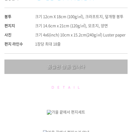
봉투
크기 12cm X 18cm (100g/㎡), 크라프트지, 덮개형 봉투
편지지
크기 14.6cm x 21cm (120g/㎡), 모조지, 양면
사진
크기 4x6(inch) 10cm x 15.2cm(240g/㎡) Luster paper
편지 라인수
1장당 최대 18줄
품절된 상품 입니다
D E T A I L