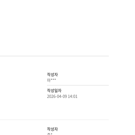
작성자
마***
작성일자
2026-04-09 14:01
작성자
준*