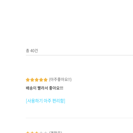
총
40
건
(아주좋아요!!)
배송이 빨라서 좋아요!!!
[사용하기 아주 편리함]
(괜찮음)