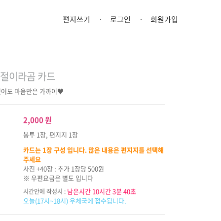
편지쓰기
로그인
회원가입
절이라곰 카드
있어도 마음만은 가까이♥︎
2,000
원
봉투 1장, 편지지 1장
카드는 1장 구성 입니다. 많은 내용은 편지지를 선택해
주세요
사진 +40장 : 추가 1장당 500원
※ 우편요금은 별도 입니다
남은시간 10시간 3분 39초
시간안에 작성시 :
오늘(17시~18시) 우체국에 접수됩니다.