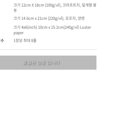
크기 12cm X 18cm (100g/㎡), 크라프트지, 덮개형 봉
투
크기 14.6cm x 21cm (220g/㎡), 모조지, 양면
크기 4x6(inch) 10cm x 15.2cm(240g/㎡) Luster
paper
인수
1장당 최대 8줄
품절된 상품 입니다