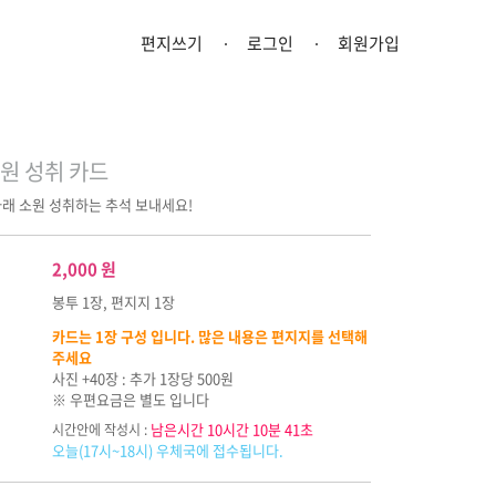
편지쓰기
로그인
회원가입
원 성취 카드
래 소원 성취하는 추석 보내세요!
2,000
원
봉투 1장, 편지지 1장
카드는 1장 구성 입니다. 많은 내용은 편지지를 선택해
주세요
사진 +40장 : 추가 1장당 500원
※ 우편요금은 별도 입니다
남은시간 10시간 10분 40초
시간안에 작성시 :
오늘(17시~18시) 우체국에 접수됩니다.