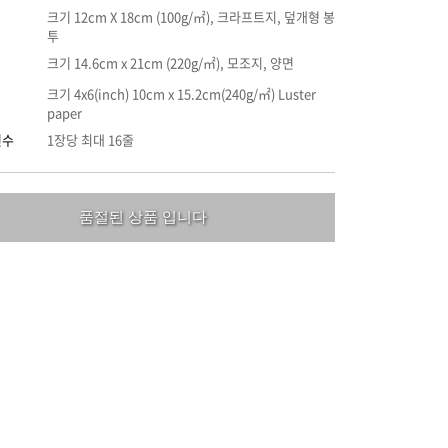
크기 12cm X 18cm (100g/㎡), 크라프트지, 덮개형 봉
투
크기 14.6cm x 21cm (220g/㎡), 모조지, 양면
크기 4x6(inch) 10cm x 15.2cm(240g/㎡) Luster
paper
인수
1장당 최대 16줄
품절된 상품 입니다