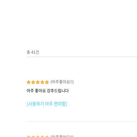
총
41
건
(아주좋아요!!)
아주 좋아요 강추드립니다
[사용하기 아주 편리함]
(아주좋아요!!)