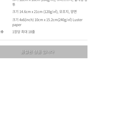
투
크기 14.6cm x 21cm (120g/㎡), 모조지, 양면
크기 4x6(inch) 10cm x 15.2cm(240g/㎡) Luster
paper
인수
1장당 최대 18줄
품절된 상품 입니다