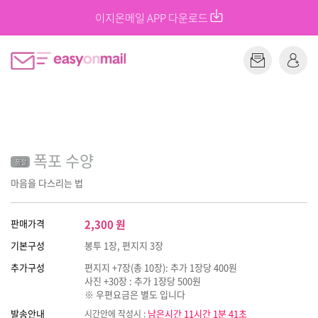
이지온메일 APP 다운로드
폭포 수양
품절
마음을 다스리는 법
판매가격
2,300
원
기본구성
봉투 1장, 편지지 3장
추가구성
편지지 +7장(총 10장): 추가 1장당 400원
사진 +30장 : 추가 1장당 500원
※ 우편요금은 별도 입니다
발송안내
남은시간 11시간 1분 41초
시간안에 작성시 :