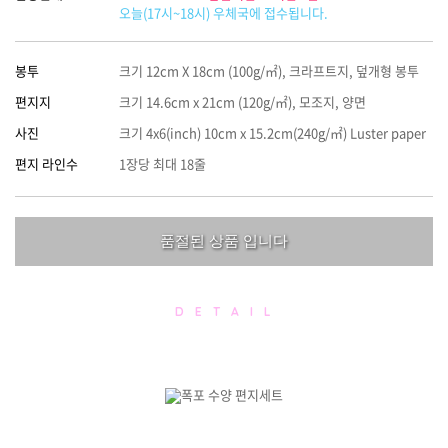
오늘(17시~18시) 우체국에 접수됩니다.
봉투
크기 12cm X 18cm (100g/㎡), 크라프트지, 덮개형 봉투
편지지
크기 14.6cm x 21cm (120g/㎡), 모조지, 양면
사진
크기 4x6(inch) 10cm x 15.2cm(240g/㎡) Luster paper
편지 라인수
1장당 최대 18줄
품절된 상품 입니다
D E T A I L