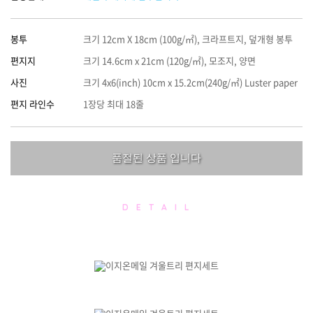
봉투
크기 12cm X 18cm (100g/㎡), 크라프트지, 덮개형 봉투
편지지
크기 14.6cm x 21cm (120g/㎡), 모조지, 양면
사진
크기 4x6(inch) 10cm x 15.2cm(240g/㎡) Luster paper
편지 라인수
1장당 최대 18줄
품절된 상품 입니다
D E T A I L