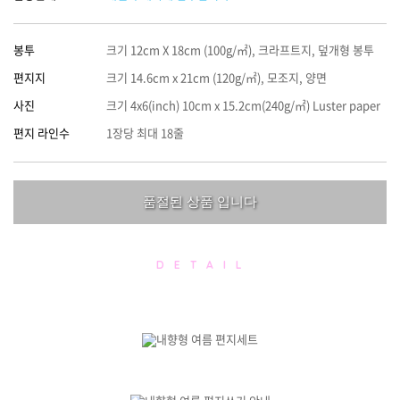
봉투
크기 12cm X 18cm (100g/㎡), 크라프트지, 덮개형 봉투
편지지
크기 14.6cm x 21cm (120g/㎡), 모조지, 양면
사진
크기 4x6(inch) 10cm x 15.2cm(240g/㎡) Luster paper
편지 라인수
1장당 최대 18줄
품절된 상품 입니다
D E T A I L