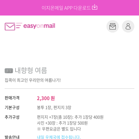
이지온메일 APP 다운로드
내향형 여름
품절
집콕이 최고인 우리만의 여름나기!
판매가격
2,300
원
기본구성
봉투 1장, 편지지 3장
추가구성
편지지 +7장(총 10장): 추가 1장당 400원
사진 +30장 : 추가 1장당 500원
※ 우편요금은 별도 입니다
발송안내
내일 우체국에 접수됩니다.