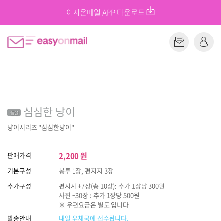
이지온메일 APP 다운로드
심심한 냥이
품절
냥이시리즈 "심심한냥이"
판매가격
2,200
원
기본구성
봉투 1장, 편지지 3장
추가구성
편지지 +7장(총 10장): 추가 1장당 300원
사진 +30장 : 추가 1장당 500원
※ 우편요금은 별도 입니다
발송안내
내일 우체국에 접수됩니다.