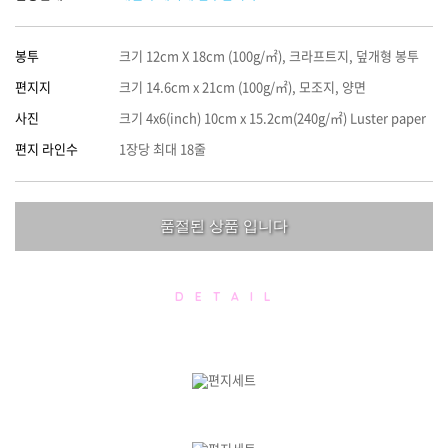
봉투
크기 12cm X 18cm (100g/㎡), 크라프트지, 덮개형 봉투
편지지
크기 14.6cm x 21cm (100g/㎡), 모조지, 양면
사진
크기 4x6(inch) 10cm x 15.2cm(240g/㎡) Luster paper
편지 라인수
1장당 최대 18줄
품절된 상품 입니다
D E T A I L