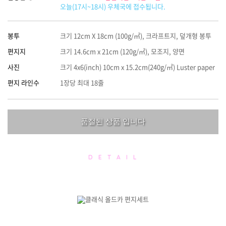
오늘(17시~18시) 우체국에 접수됩니다.
봉투
크기 12cm X 18cm (100g/㎡), 크라프트지, 덮개형 봉투
편지지
크기 14.6cm x 21cm (120g/㎡), 모조지, 양면
사진
크기 4x6(inch) 10cm x 15.2cm(240g/㎡) Luster paper
편지 라인수
1장당 최대 18줄
품절된 상품 입니다
D E T A I L