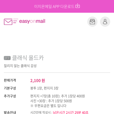
이지온메일 APP 다운로드
클래식 올드카
품절
질리지 않는 클래식 감성
판매가격
2,100
원
기본구성
봉투 1장, 편지지 3장
추가구성
편지지 +7장(총 10장): 추가 1장당 400원
사진 +30장 : 추가 1장당 500원
※ 우편요금은 별도 입니다
발송안내
남은시간 2시간 29분 40초
시간안에 작성시 :