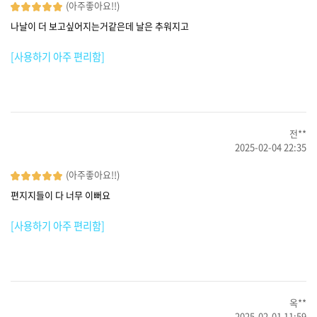
(아주좋아요!!)
나날이 더 보고싶어지는거같은데 날은 추워지고
[사용하기 아주 편리함]
전**
2025-02-04 22:35
(아주좋아요!!)
편지지들이 다 너무 이뻐요
[사용하기 아주 편리함]
옥**
2025-02-01 11:59