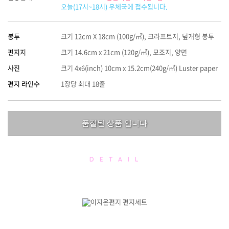
오늘(17시~18시) 우체국에 접수됩니다.
봉투
크기 12cm X 18cm (100g/㎡), 크라프트지, 덮개형 봉투
편지지
크기 14.6cm x 21cm (120g/㎡), 모조지, 양면
사진
크기 4x6(inch) 10cm x 15.2cm(240g/㎡) Luster paper
편지 라인수
1장당 최대 18줄
품절된 상품 입니다
D E T A I L