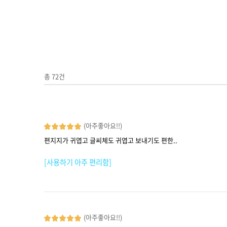
총
72
건
(아주좋아요!!)
편지지가 귀엽고 글씨체도 귀엽고 보내기도 편한..
[사용하기 아주 편리함]
(아주좋아요!!)