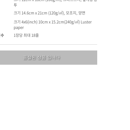
투
크기 14.6cm x 21cm (120g/㎡), 모조지, 양면
크기 4x6(inch) 10cm x 15.2cm(240g/㎡) Luster
paper
인수
1장당 최대 18줄
품절된 상품 입니다