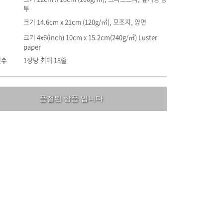
투
크기 14.6cm x 21cm (120g/㎡), 모조지, 양면
크기 4x6(inch) 10cm x 15.2cm(240g/㎡) Luster
paper
인수
1장당 최대 18줄
품절된 상품 입니다