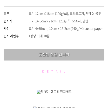
봉투
크기 12cm X 18cm (100g/㎡), 크라프트지, 덮개형 봉투
편지지
크기 14.6cm x 21cm (120g/㎡), 모조지, 양면
사진
크기 4x6(inch) 10cm x 15.2cm(240g/㎡) Luster paper
편지 라인수
1장당 최대 18줄
품절된 상품 입니다
D E T A I L