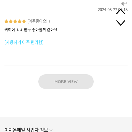
비**
2024-08-22 01:18
(아주좋아요!!)
귀여어 ㅎㅎ 받구 좋아할꺼 같아요
[사용하기 아주 편리함]
MORE VIEW
이지온메일 사업자 정보