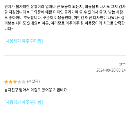
편지가 불가피한 상황이라 얼마나 큰 도움이 되는지, 비용을 떠나서도 그저 감사
할 지경입니다ㅎ 그와중에 예쁜 디자인 골라가며 쓸 수 있어서 좋고, 받는 사람
도 좋아하니 뿌듯합니다. 꾸준히 이용중인데, 이번엔 어떤 디자인이 나왔나~ 살
펴보는 재미도 있네요ㅎ 여튼, 여러모로 아주아주 잘 이용중이라 최고로 만족합
니다~
[사용하기 아주 편리함]
고**
2024-09-20 00:24
(괜찮음)
남자친구 닮아서 이걸로 했어용 기엽네요
[사용하기 아주 편리함]