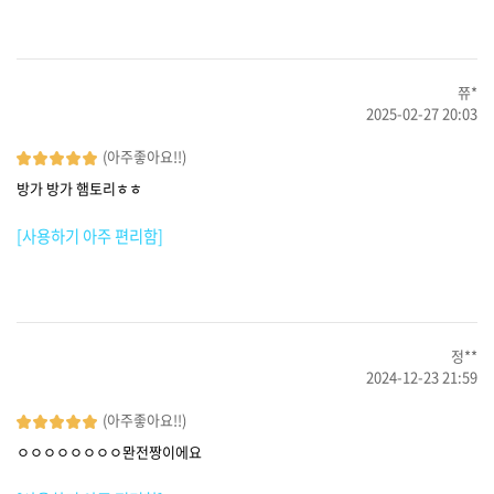
쮸*
2025-02-27 20:03
(아주좋아요!!)
방가 방가 햄토리ㅎㅎ
[사용하기 아주 편리함]
정**
2024-12-23 21:59
(아주좋아요!!)
ㅇㅇㅇㅇㅇㅇㅇㅇ뫈전짱이에요