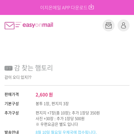
이지온메일 APP 다운로드
감 찾는 햄토리
품절
감이 오디 있지??
판매가격
2,600
원
기본구성
봉투 1장, 편지지 3장
추가구성
편지지 +7장(총 10장): 추가 1장당 350원
사진 +30장 : 추가 1장당 500원
※ 우편요금은 별도 입니다
발송안내
8월 10일 월요일 우체국에 접수됩니다.