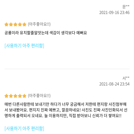
문**
2021-09-16 23:46
(아주좋아요!!)
공룡이라 유치할줄알앗는데 색감이 생각보다 예뻐요
[사용하기 아주 편리함]
서**
2021-08-24 23:54
(아주좋아요!!)
매번 다른사람한테 보내기만 하다가 너무 궁금해서 저한테 편지랑 사진첨부해
서 보내봤어요. 편지지 진짜 예쁘고, 깔끔하네요! 사진도 진짜 사진인화되서 선
명하게 출력되서 오네요. 늘 이용하지만, 직접 받아보니 신뢰가 더 쌓여요!!
[사용하기 아주 편리함]