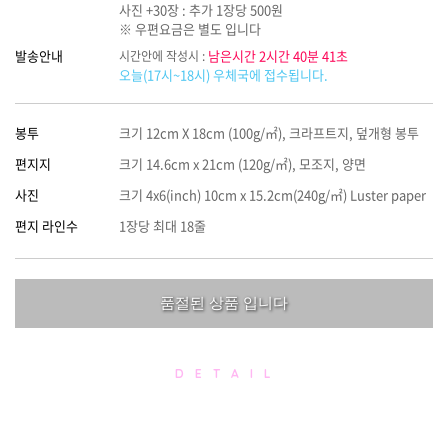
사진 +30장 : 추가 1장당 500원
※ 우편요금은 별도 입니다
발송안내
남은시간 2시간 40분 41초
시간안에 작성시 :
오늘(17시~18시) 우체국에 접수됩니다.
봉투
크기 12cm X 18cm (100g/㎡), 크라프트지, 덮개형 봉투
편지지
크기 14.6cm x 21cm (120g/㎡), 모조지, 양면
사진
크기 4x6(inch) 10cm x 15.2cm(240g/㎡) Luster paper
편지 라인수
1장당 최대 18줄
품절된 상품 입니다
D E T A I L