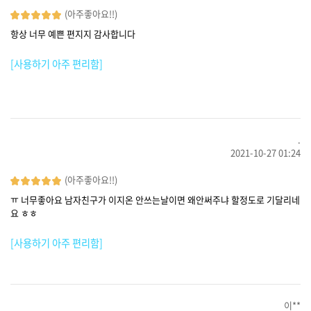
(아주좋아요!!)
항상 너무 예쁜 편지지 감사합니다
[사용하기 아주 편리함]
.
2021-10-27 01:24
(아주좋아요!!)
ㅠ 너무좋아요 남자친구가 이지온 안쓰는날이면 왜안써주냐 할정도로 기달리네
요 ㅎㅎ
[사용하기 아주 편리함]
이**